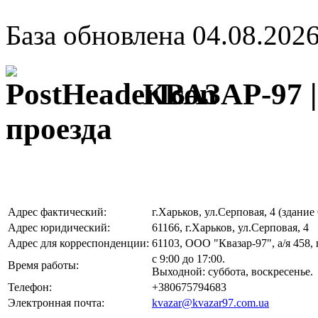
База обновлена 04.08.202
КВАЗАР-97 |
проезда
Адрес фактический:
г.Харьков, ул.Серповая, 4 (здание
Адрес юридический:
61166, г.Харьков, ул.Серповая, 4
Адрес для корреспонденции:
61103, ООО "Квазар-97", а/я 458, 
с 9:00 до 17:00.
Время работы:
Выходной: суббота, воскресенье.
Телефон:
+380675794683
Электронная почта:
kvazar@kvazar97.com.ua