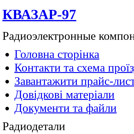
КВАЗАР-97
Радиоэлектронные компо
Головна сторінка
Контакти та схема прої
Завантажити прайс-лис
Довідкові матеріали
Документи та файли
Радиодетали